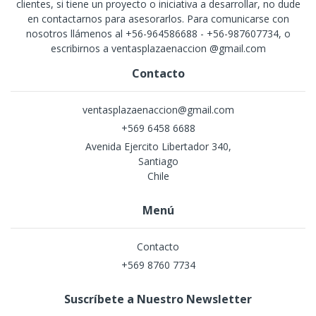
clientes, si tiene un proyecto o iniciativa a desarrollar, no dude
en contactarnos para asesorarlos. Para comunicarse con
nosotros llámenos al +56-964586688 - +56-987607734, o
escribirnos a ventasplazaenaccion @gmail.com
Contacto
ventasplazaenaccion@gmail.com
+569 6458 6688
Avenida Ejercito Libertador 340,
Santiago
Chile
Menú
Contacto
+569 8760 7734
Suscríbete a Nuestro Newsletter