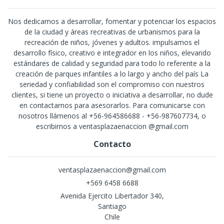
Nos dedicamos a desarrollar, fomentar y potenciar los espacios
de la ciudad y áreas recreativas de urbanismos para la
recreación de niños, jóvenes y adultos. impulsamos el
desarrollo físico, creativo e integrador en los niños, elevando
estándares de calidad y seguridad para todo lo referente a la
creación de parques infantiles a lo largo y ancho del país La
seriedad y confiabilidad son el compromiso con nuestros
clientes, si tiene un proyecto o iniciativa a desarrollar, no dude
en contactarnos para asesorarlos. Para comunicarse con
nosotros llámenos al +56-964586688 - +56-987607734, o
escribirnos a ventasplazaenaccion @gmail.com
Contacto
ventasplazaenaccion@gmail.com
+569 6458 6688
Avenida Ejercito Libertador 340,
Santiago
Chile