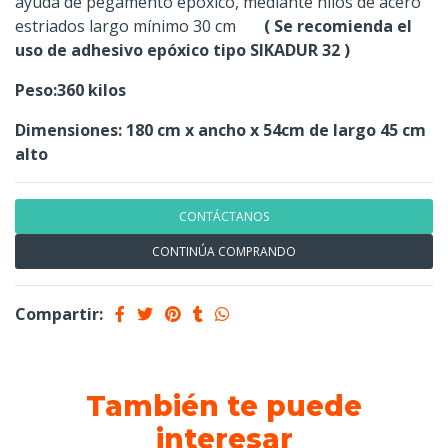
ayuda de pegamento epóxico, mediante hilos de acero
estriados largo mínimo 30 cm
( Se recomienda el
uso de adhesivo epóxico tipo SIKADUR 32 )
Peso:360 kilos
Dimensiones: 180 cm x ancho x 54cm de largo 45 cm
alto
CONTÁCTANOS
CONTINÚA COMPRANDO
Compartir:
También te puede
interesar