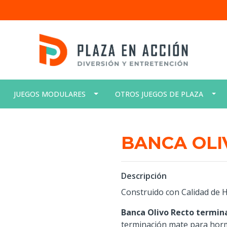
JUEGOS MODULARES
OTROS JUEGOS DE PLAZA
BANCA OLI
Descripción
Construido con Calidad de
Banca Olivo Recto termina
terminación mate para horm