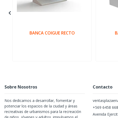
BANCA COIGUE RECTO
B
Sobre Nosotros
Contacto
Nos dedicamos a desarrollar, fomentar y
ventasplazae
potenciar los espacios de la ciudad y áreas
+569 6458 66
recreativas de urbanismos para la recreación
Avenida Ejerci
de niños, jóvenes y adultos. impulsamos el