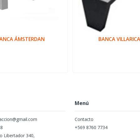
ANCA ÁMSTERDAN
BANCA VILLARIC
Menú
naccion@gmail.com
Contacto
88
+569 8760 7734
to Libertador 340,