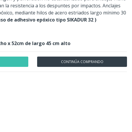
n la resistencia a los despuntes por impactos. Anclajes
xico, mediante hilos de acero estriados largo mínimo 30
uso de adhesivo epóxico tipo SIKADUR 32 )
ho x 52cm de largo 45 cm alto
CONTINÚA COMPRANDO