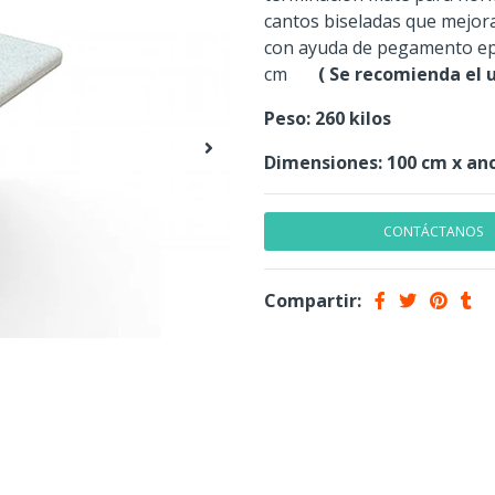
cantos biseladas que mejora
con ayuda de pegamento epó
cm
( Se recomienda el 
Peso: 260 kilos
Dimensiones: 100 cm x anc
CONTÁCTANOS
Compartir: