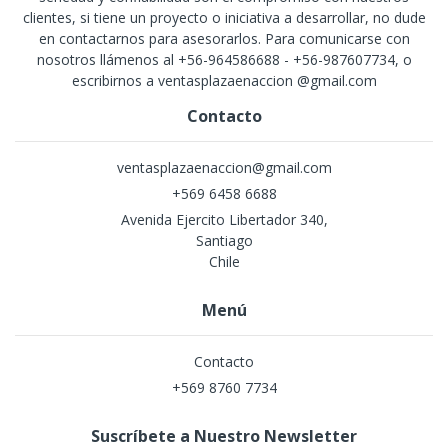
clientes, si tiene un proyecto o iniciativa a desarrollar, no dude
en contactarnos para asesorarlos. Para comunicarse con
nosotros llámenos al +56-964586688 - +56-987607734, o
escribirnos a ventasplazaenaccion @gmail.com
Contacto
ventasplazaenaccion@gmail.com
+569 6458 6688
Avenida Ejercito Libertador 340,
Santiago
Chile
Menú
Contacto
+569 8760 7734
Suscríbete a Nuestro Newsletter