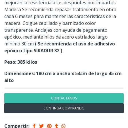
mejoran la resistencia a los despuntes por impactos.
Madera Se recomienda repasar tratamiento en obra
cada 6 meses para mantener las características de la
madera. Coigue cepillado y barnizado color
transparente. Anclajes con ayuda de pegamento
epóxico, mediante hilos de acero estriados largo
mínimo 30 cm
( Se recomienda el uso de adhesivo
epóxico tipo SIKADUR 32 )
Peso: 385 kilos
Dimensiones: 180 cm x ancho x 54cm de largo 45 cm
alto
CONTÁCTANOS
CONTINÚA COMPRANDO
Compartir: