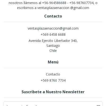
nosotros llámenos al +56-964586688 - +56-987607734, o
escribirnos a ventasplazaenaccion @gmail.com
Contacto
ventasplazaenaccion@gmail.com
+569 6458 6688
Avenida Ejercito Libertador 340,
Santiago
Chile
Menú
Contacto
+569 8760 7734
Suscríbete a Nuestro Newsletter