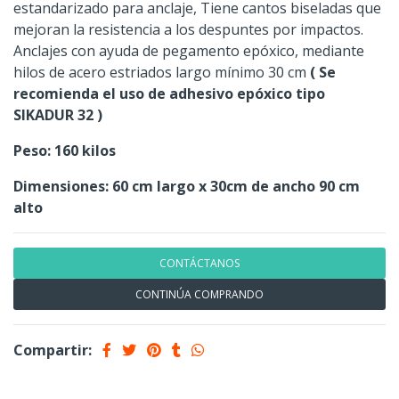
estandarizado para anclaje, Tiene cantos biseladas que
mejoran la resistencia a los despuntes por impactos.
Anclajes con ayuda de pegamento epóxico, mediante
hilos de acero estriados largo mínimo 30 cm
( Se
recomienda el uso de adhesivo epóxico tipo
SIKADUR 32 )
Peso: 160 kilos
Dimensiones: 60 cm largo x 30cm de ancho 90 cm
alto
CONTÁCTANOS
CONTINÚA COMPRANDO
Compartir: