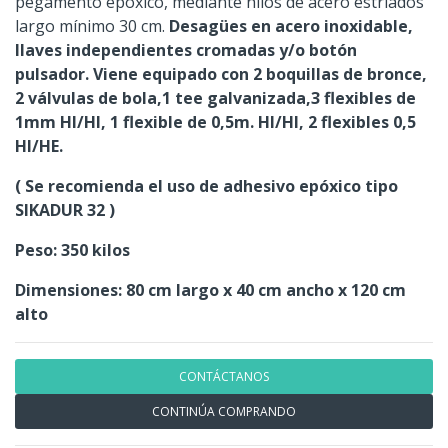
pegamento epóxico, mediante hilos de acero estriados
largo mínimo 30 cm.
Desagües en acero inoxidable,
llaves independientes cromadas y/o botón
pulsador. Viene equipado con 2 boquillas de bronce,
2 válvulas de bola,1 tee galvanizada,3 flexibles de
1mm HI/HI, 1 flexible de 0,5m. HI/HI, 2 flexibles 0,5
HI/HE.
( Se recomienda el uso de adhesivo epóxico tipo
SIKADUR 32 )
Peso: 350 kilos
Dimensiones: 80 cm largo x 40 cm ancho x 120 cm
alto
CONTÁCTANOS
CONTINÚA COMPRANDO