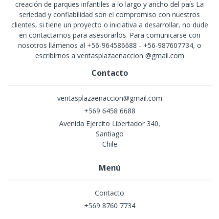
creación de parques infantiles a lo largo y ancho del país La
seriedad y confiabilidad son el compromiso con nuestros
clientes, si tiene un proyecto o iniciativa a desarrollar, no dude
en contactarnos para asesorarlos. Para comunicarse con
nosotros llámenos al +56-964586688 - +56-987607734, o
escribirnos a ventasplazaenaccion @gmail.com
Contacto
ventasplazaenaccion@gmail.com
+569 6458 6688
Avenida Ejercito Libertador 340,
Santiago
Chile
Menú
Contacto
+569 8760 7734