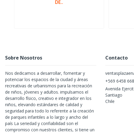
DE..
Sobre Nosotros
Contacto
Nos dedicamos a desarrollar, fomentar y
ventasplazae
potenciar los espacios de la ciudad y áreas
+569 6458 66
recreativas de urbanismos para la recreación
Avenida Ejerci
de niños, jóvenes y adultos. impulsamos el
Santiago
desarrollo físico, creativo e integrador en los
Chile
niños, elevando estándares de calidad y
seguridad para todo lo referente a la creación
de parques infantiles a lo largo y ancho del
país La seriedad y confiabilidad son el
compromiso con nuestros clientes, si tiene un