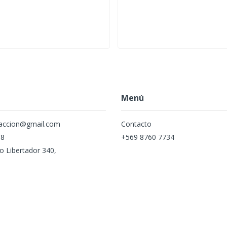
Menú
naccion@gmail.com
Contacto
88
+569 8760 7734
to Libertador 340,