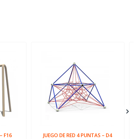
– F16
JUEGO DE RED 4 PUNTAS – D4