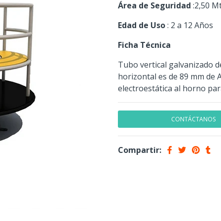
Área de Seguridad
:2,50 M
Edad de Uso
: 2 a 12 Años
Ficha Técnica
Tubo vertical galvanizado 
horizontal es de 89 mm de 
electroestática al horno pa
CONTÁCTANOS
Compartir: