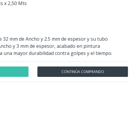
ts x 2,50 Mts
de 32 mm de Ancho y 2.5 mm de espesor y su tubo
Ancho y 3 mm de espesor, acabado en pintura
ra una mayor durabilidad contra golpes y el tiempo.
CONTINÚA COMPRANDO