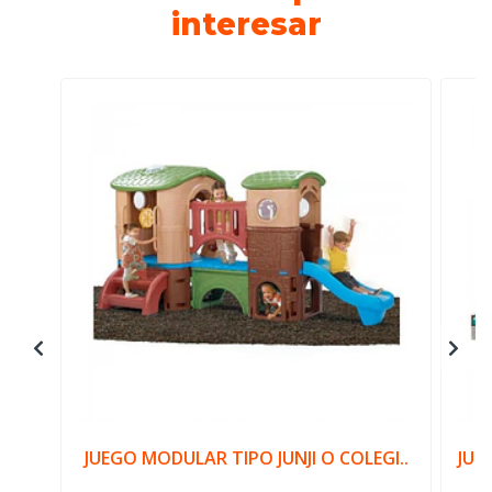
interesar
JUEGO MODULAR TIPO JUNJI O COLEGI..
JUE