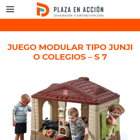
JUEGO MODULAR TIPO JUNJI
O COLEGIOS – S 7