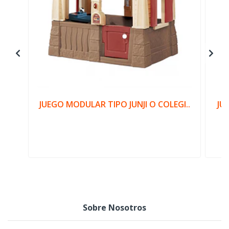
JUEGO MODULAR TIPO JUNJI O COLEGI..
JU
Sobre Nosotros