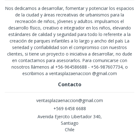
Nos dedicamos a desarrollar, fomentar y potenciar los espacios
de la ciudad y áreas recreativas de urbanismos para la
recreación de niños, jóvenes y adultos. impulsamos el
desarrollo físico, creativo e integrador en los niños, elevando
estándares de calidad y seguridad para todo lo referente a la
creación de parques infantiles a lo largo y ancho del país La
seriedad y confiabilidad son el compromiso con nuestros
clientes, si tiene un proyecto o iniciativa a desarrollar, no dude
en contactarnos para asesorarlos. Para comunicarse con
nosotros llámenos al +56-964586688 - +56-987607734, o
escribirnos a ventasplazaenaccion @gmail.com
Contacto
ventasplazaenaccion@gmail.com
+569 6458 6688
Avenida Ejercito Libertador 340,
Santiago
Chile