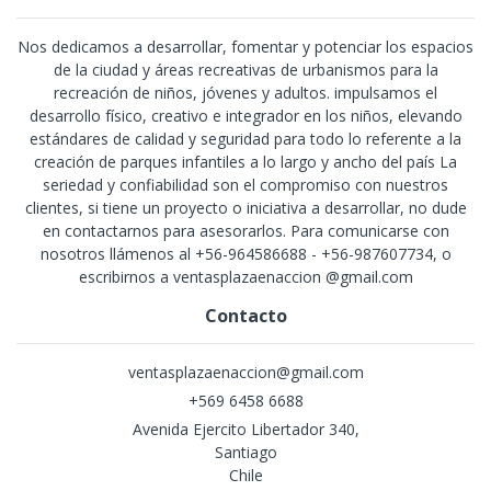
Nos dedicamos a desarrollar, fomentar y potenciar los espacios
de la ciudad y áreas recreativas de urbanismos para la
recreación de niños, jóvenes y adultos. impulsamos el
desarrollo físico, creativo e integrador en los niños, elevando
estándares de calidad y seguridad para todo lo referente a la
creación de parques infantiles a lo largo y ancho del país La
seriedad y confiabilidad son el compromiso con nuestros
clientes, si tiene un proyecto o iniciativa a desarrollar, no dude
en contactarnos para asesorarlos. Para comunicarse con
nosotros llámenos al +56-964586688 - +56-987607734, o
escribirnos a ventasplazaenaccion @gmail.com
Contacto
ventasplazaenaccion@gmail.com
+569 6458 6688
Avenida Ejercito Libertador 340,
Santiago
Chile