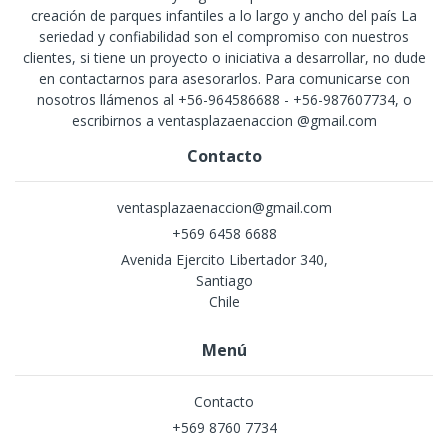
creación de parques infantiles a lo largo y ancho del país La
seriedad y confiabilidad son el compromiso con nuestros
clientes, si tiene un proyecto o iniciativa a desarrollar, no dude
en contactarnos para asesorarlos. Para comunicarse con
nosotros llámenos al +56-964586688 - +56-987607734, o
escribirnos a ventasplazaenaccion @gmail.com
Contacto
ventasplazaenaccion@gmail.com
+569 6458 6688
Avenida Ejercito Libertador 340,
Santiago
Chile
Menú
Contacto
+569 8760 7734