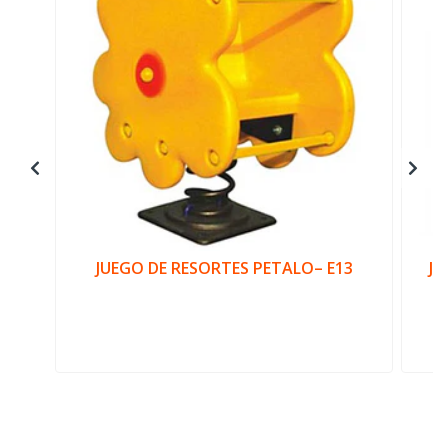
JUEGO DE RESORTES PETALO– E13
JU