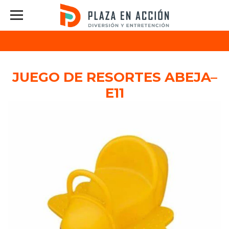
JUEGO DE RESORTES ABEJA–
E11